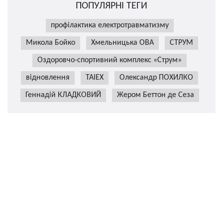
ПОПУЛЯРНІ ТЕГИ
профілактика електротравматизму
Микола Бойко
Хмельницька ОВА
СТРУМ
Оздоровчо-спортивний комплекс «Струм»
відновлення
TAIEX
Олександр ПОХИЛКО
Геннадій КЛАДКОВИЙ
Жером Беттон де Сеза