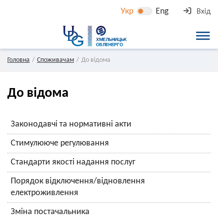
Укр
Eng
Вхід
Головна
Споживачам
До відома
До відома
Законодавчі та нормативні акти
Стимулююче регулювання
Стандарти якості надання послуг
Порядок відключення/відновлення
електроживлення
Зміна постачальника