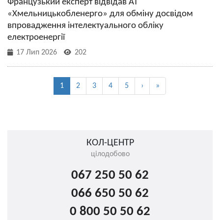
Французький експерт відвідав АТ
«Хмельницькобленерго» для обміну досвідом
впровадження інтелектуального обліку
електроенергії
17 Лип 2026
202
1
2
3
4
5
›
»
КОЛ-ЦЕНТР
цілодобово
067 250 50 62
066 650 50 62
0 800 50 50 62