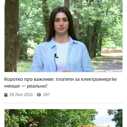
Коротко про важливе: платити за електроенергію
менше — реально!
28 Лип 2026
287