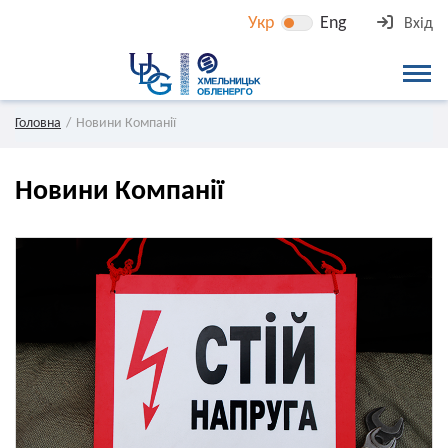
Укр
Eng
Вхід
Головна
Новини Компанії
Новини Компанії