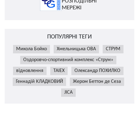
РОЗПОДІЛЬНІ
МЕРЕЖІ
ПОПУЛЯРНІ ТЕГИ
Микола Бойко
Хмельницька ОВА
СТРУМ
Оздоровчо-спортивний комплекс «Струм»
відновлення
TAIEX
Олександр ПОХИЛКО
Геннадій КЛАДКОВИЙ
Жером Беттон де Сеза
JICA