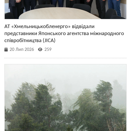
АТ «Хмельницькобленерго» відвідали
представники Японського агентства міжнародного
співробітництва (JICA)
20 Лип 2026
259