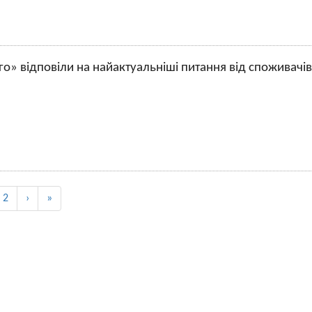
» відповіли на найактуальніші питання від споживачів
2
›
»