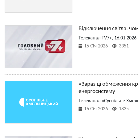
Відключення світла: чом
Телеканал TV7+, 16.01.2026
16 Січ 2026
3351
«Зараз ці обмеження кр
енергосистему
Телеканал «Суспільне Хмел
16 Січ 2026
1835