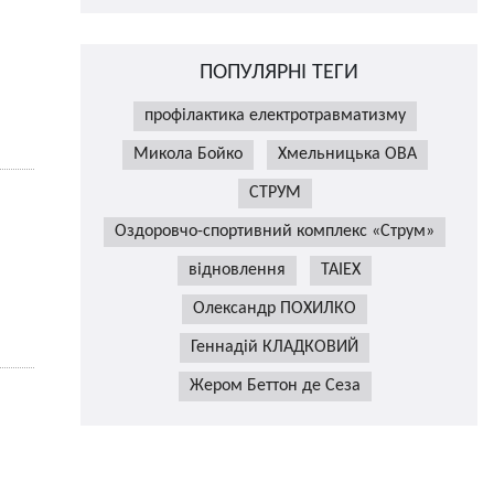
ПОПУЛЯРНІ ТЕГИ
профілактика електротравматизму
Микола Бойко
Хмельницька ОВА
СТРУМ
Оздоровчо-спортивний комплекс «Струм»
відновлення
TAIEX
Олександр ПОХИЛКО
Геннадій КЛАДКОВИЙ
Жером Беттон де Сеза