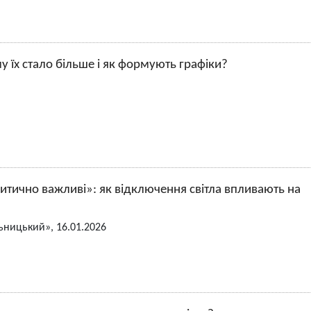
у їх стало більше і як формують графіки?
итично важливі»: як відключення світла впливають на
ьницький», 16.01.2026