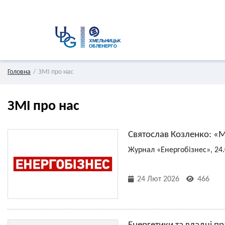
Головна
ЗМІ про нас
ЗМІ про нас
Святослав Козленко: «
Журнал «Енергобізнес», 24.
24 Лют 2026
466