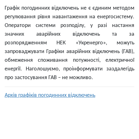
Графік погодинних відключень не є єдиним методом
регулювання рівня навантаження на енергосистему.
Оператори системи розподілу, у разі настання
значних аварійних відключень та за
розпорядженням НЕК «Укренерго», можуть
запроваджувати Графіки аварійних відключень (ГАВ),
обмеження споживання потужності, електричної
енергії. Наголошуємо, проінформувати заздалегідь
про застосування ГАВ – не можливо.
Архів графіків погодинних відключень