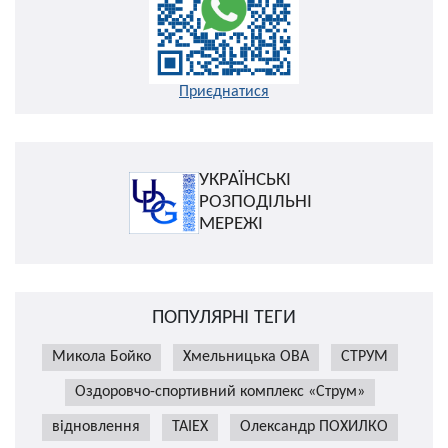
Приєднатися
УКРАЇНСЬКІ
РОЗПОДІЛЬНІ
МЕРЕЖІ
ПОПУЛЯРНІ ТЕГИ
Микола Бойко
Хмельницька ОВА
СТРУМ
Оздоровчо-спортивний комплекс «Струм»
відновлення
TAIEX
Олександр ПОХИЛКО