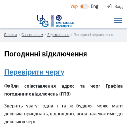
Укр
Eng
Вхід
Головна
Споживачам
Відключення
Погодинні відключення
Погодинні відключення
Перевірити чергу
Файли співставлення адрес та черг Графіка
погодинних відключень (ГПВ)
Зверніть увагу: одна і та ж будівля може мати
декілька приєднань, відповідно, вона належатиме до
декількох черг.