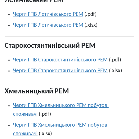
Летичівський РЕМ
Черги ГПВ Летичівського РЕМ
(.pdf)
Черги ГПВ Летичівського РЕМ
(.xlsx)
Старокостянтинівський РЕМ
Черги ГПВ Старокостянтинівського РЕМ
(.pdf)
Черги ГПВ Старокостянтинівського РЕМ
(.xlsx)
Хмельницький РЕМ
Черги ГПВ Хмельницького РЕМ побутові
споживачі
(.pdf)
Черги ГПВ Хмельницького РЕМ побутові
споживачі
(.xlsx)