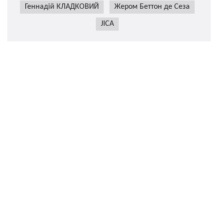
Геннадій КЛАДКОВИЙ
Жером Беттон де Сеза
JICA