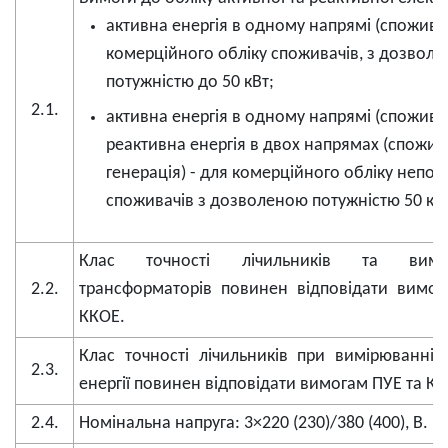
активна енергія в одному напрямі (спожива
комерційного обліку споживачів, з дозвол
потужністю до 50 кВт;
2.1.
активна енергія в одному напрямі (спожива
реактивна енергія в двох напрямах (спожив
генерація) - для комерційного обліку непо
споживачів з дозволеною потужністю 50 кВ 
Клас точності лічильників та вимір
2.2.
трансформаторів повинен відповідати вимог
ККОЕ.
Клас точності лічильників при вимірюванні 
2.3.
енергії повинен відповідати вимогам ПУЕ та КК
2.4.
Номінальна напруга: 3×220 (230)/380 (400), В.