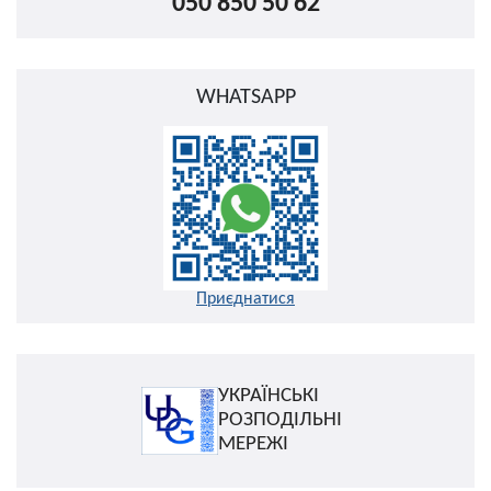
050 850 50 62
WHATSAPP
Приєднатися
УКРАЇНСЬКІ
РОЗПОДІЛЬНІ
МЕРЕЖІ