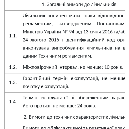
1. Загальні вимоги до лічильників
Лічильник повинен мати знаки відповідності
регламентам, затвердженим Постановами
Міністрів України № 94 від 13 січня 2016 та/аб
1.1.
24 лютого 2016 і ідентифікаційний код органі
виконувала випробування лічильників на від
даним Технічним регламентам.
1.2.
Міжповірочний інтервал, не менше: 10 років.
Гарантійний термін експлуатації, не менше:
1.3.
початку експлуатації.
Термін експлуатації зі збереженням характ
1.4.
його протязі, не менше: 24 років.
2. Вимоги до технічних характеристик лічильни
Вимоги до обліку активної та реактивної електр