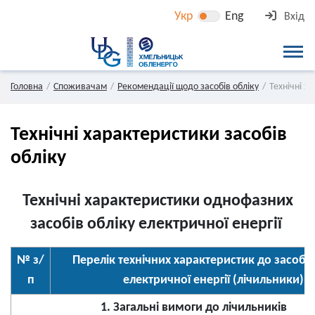
Укр
Eng
Вхід
Головна
Споживачам
Рекомендації щодо засобів обліку
Технічні х
Технічні характеристики засобів
обліку
Технічні характеристики однофазних
засобів обліку електричної енергії
№ з/
Перелік технічних характеристик до засобів
п
електричної енергії (лічильники)
1. Загальні вимоги до лічильників