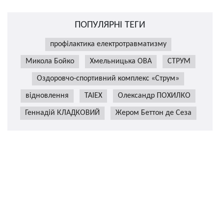
ПОПУЛЯРНІ ТЕГИ
профілактика електротравматизму
Микола Бойко
Хмельницька ОВА
СТРУМ
Оздоровчо-спортивний комплекс «Струм»
відновлення
TAIEX
Олександр ПОХИЛКО
Геннадій КЛАДКОВИЙ
Жером Беттон де Сеза