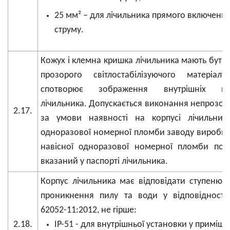
25 мм² – для лічильника прямого включення
струму.
Кожух і клемна кришка лічильника мають бути 
прозорого світлостабілізуючого матеріа
спотворює зображення внутрішніх ком
лічильника. Допускається виконання непрозор
2.17.
за умови наявності на корпусі лічильника
одноразової номерної пломби заводу виробн
навісної одноразової номерної пломби пов
вказаний у паспорті лічильника.
Корпус лічильника має відповідати ступеню з
проникнення пилу та води у відповідності
62052-11:2012, не гірше:
2.18.
IP-51 - для внутрішньої установки у приміще