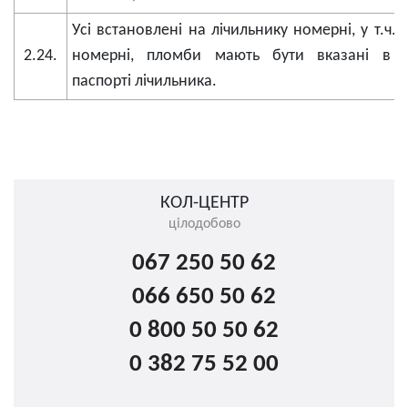
Усі встановлені на лічильнику номерні, у т.ч.
2.24.
номерні, пломби мають бути вказані в т
паспорті лічильника.
КОЛ-ЦЕНТР
цілодобово
067 250 50 62
066 650 50 62
0 800 50 50 62
0 382 75 52 00