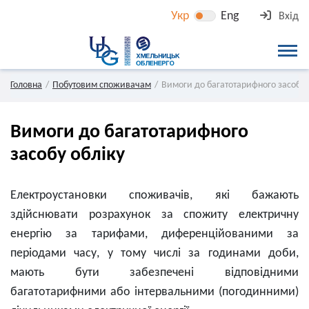
Укр
Eng
Вхід
Головна
Побутовим споживачам
Вимоги до багатотарифного засобу 
Вимоги до багатотарифного
засобу обліку
Електроустановки споживачів, які бажають
здійснювати розрахунок за спожиту електричну
енергію за тарифами, диференційованими за
періодами часу, у тому числі за годинами доби,
мають бути забезпечені відповідними
багатотарифними або інтервальними (погодинними)