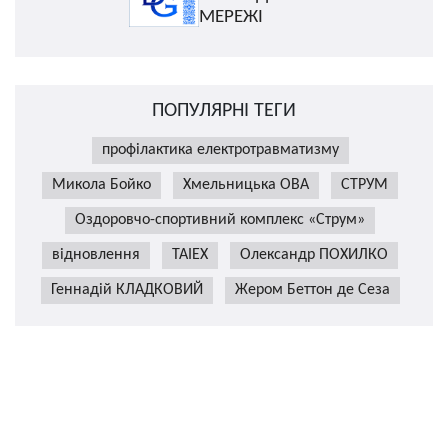
МЕРЕЖІ
ПОПУЛЯРНІ ТЕГИ
профілактика електротравматизму
Микола Бойко
Хмельницька ОВА
СТРУМ
Оздоровчо-спортивний комплекс «Струм»
відновлення
TAIEX
Олександр ПОХИЛКО
Геннадій КЛАДКОВИЙ
Жером Беттон де Сеза