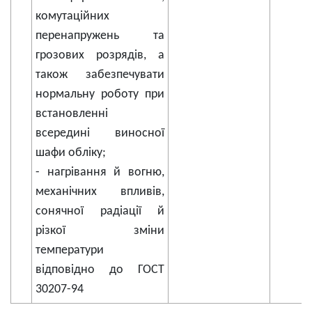
комутаційних
перенапружень та
грозових розрядів, а
також забезпечувати
нормальну роботу при
встановленні
всередині виносної
шафи обліку;
- нагрівання й вогню,
механічних впливів,
сонячної радіації й
різкої зміни
температури
відповідно до ГОСТ
30207-94