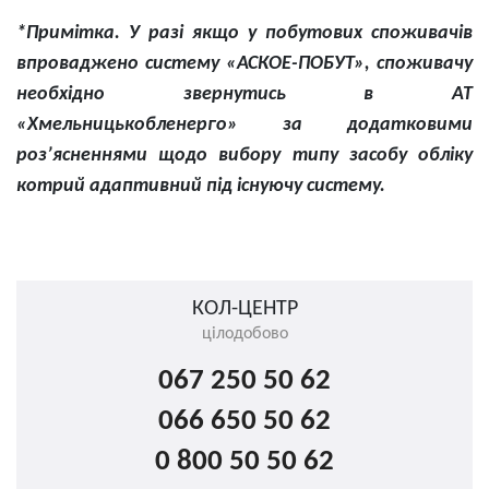
*Примітка. У разі якщо у побутових споживачів
впроваджено систему «АСКОЕ-ПОБУТ», споживачу
необхідно звернутись в АТ
«Хмельницькобленерго» за додатковими
роз’ясненнями щодо вибору типу засобу обліку
котрий адаптивний під існуючу систему.
КОЛ-ЦЕНТР
цілодобово
067 250 50 62
066 650 50 62
0 800 50 50 62