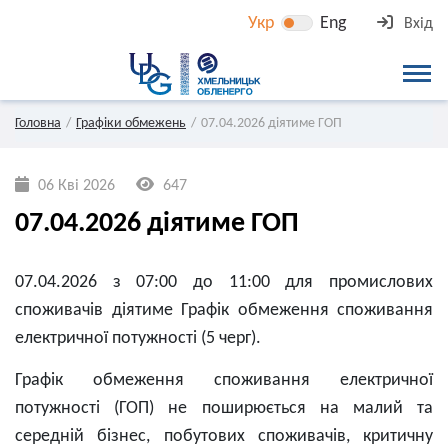
Укр
Eng
Вхід
Головна
Графіки обмежень
07.04.2026 діятиме ГОП
06 Кві 2026
647
07.04.2026 діятиме ГОП
07.04.2026 з 07:00 до 11:00 для промислових
споживачів діятиме Графік обмеження споживання
електричної потужності (5 черг).
Графік обмеження споживання електричної
потужності (ГОП) не поширюється на малий та
середній бізнес, побутових споживачів, критичну