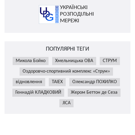
УКРАЇНСЬКІ
РОЗПОДІЛЬНІ
МЕРЕЖІ
ПОПУЛЯРНІ ТЕГИ
Микола Бойко
Хмельницька ОВА
СТРУМ
Оздоровчо-спортивний комплекс «Струм»
відновлення
TAIEX
Олександр ПОХИЛКО
Геннадій КЛАДКОВИЙ
Жером Беттон де Сеза
JICA