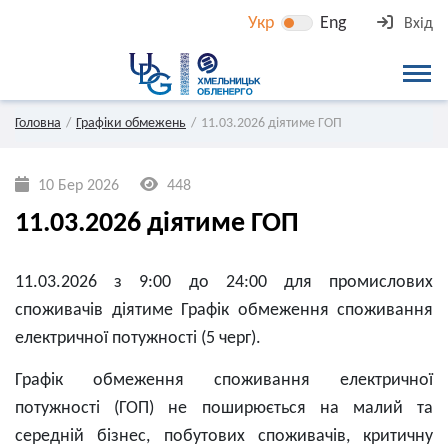
Укр
Eng
Вхід
Головна
Графіки обмежень
11.03.2026 діятиме ГОП
10 Бер 2026
448
11.03.2026 діятиме ГОП
11.03.2026 з 9:00 до 24:00 для промислових
споживачів діятиме Графік обмеження споживання
електричної потужності (5 черг).
Графік обмеження споживання електричної
потужності (ГОП) не поширюється на малий та
середній бізнес, побутових споживачів, критичну