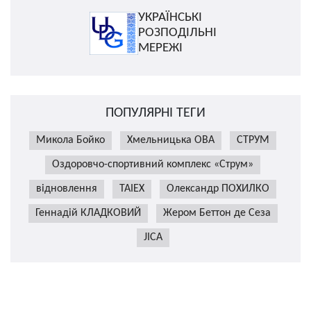
УКРАЇНСЬКІ
РОЗПОДІЛЬНІ
МЕРЕЖІ
ПОПУЛЯРНІ ТЕГИ
Микола Бойко
Хмельницька ОВА
СТРУМ
Оздоровчо-спортивний комплекс «Струм»
відновлення
TAIEX
Олександр ПОХИЛКО
Геннадій КЛАДКОВИЙ
Жером Беттон де Сеза
JICA