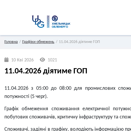
Головна
Графіки обмежень
11.04.2026 діятиме ГОП
10 Кві 2026
1021
11.04.2026 діятиме ГОП
11.04.2026 з 05:00 до 08:00 для промислових спож
потужності (5 черг).
Графік обмеження споживання електричної потужно
побутових споживачів, критичну інфраструктуру та спож
Споживачі, задіяні в графіку, володіють інформацією