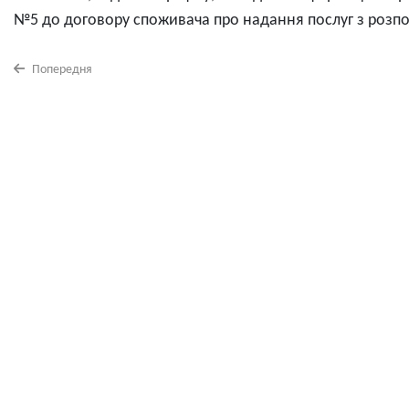
№5 до договору споживача про надання послуг з розпод
Попередня