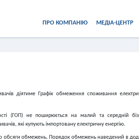
ПРО КОМПАНІЮ
МЕДІА-ЦЕНТР
ивачів діятиме Графік обмеження споживання електри
сті (ГОП) не поширюється на малий та середній біз
ивачів, які купують імпортовану електричну енергію.
 про обсяги обмежень. Порядок обмежень наведений в дод