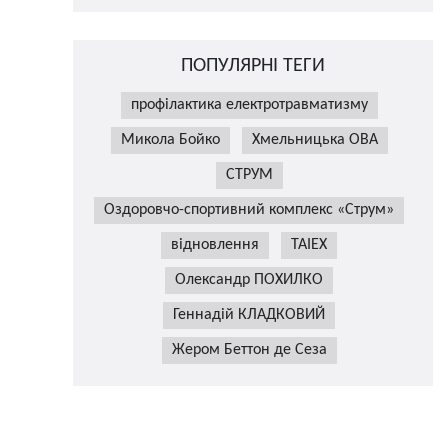
ПОПУЛЯРНІ ТЕГИ
профілактика електротравматизму
Микола Бойко
Хмельницька ОВА
СТРУМ
Оздоровчо-спортивний комплекс «Струм»
відновлення
TAIEX
Олександр ПОХИЛКО
Геннадій КЛАДКОВИЙ
Жером Беттон де Сеза