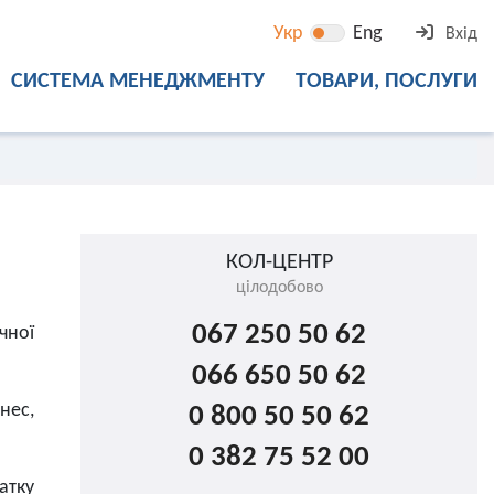
Укр
Eng
Вхід
СИСТЕМА МЕНЕДЖМЕНТУ
ТОВАРИ, ПОСЛУГИ
КОЛ-ЦЕНТР
цілодобово
067 250 50 62
чної
066 650 50 62
нес,
0 800 50 50 62
0 382 75 52 00
атку