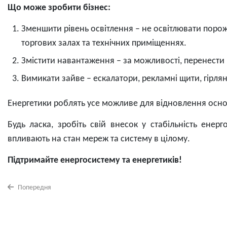
Що може зробити бізнес:
Зменшити рівень освітлення – не освітлювати порож
торгових залах та технічних приміщеннях.
Змістити навантаження – за можливості, перенести 
Вимикати зайве – ескалатори, рекламні щити, гірлян
Енергетики роблять усе можливе для відновлення осн
Будь ласка, зробіть свій внесок у стабільність ене
впливають на стан мереж та систему в цілому.
Підтримайте енергосистему та енергетиків!
Попередня