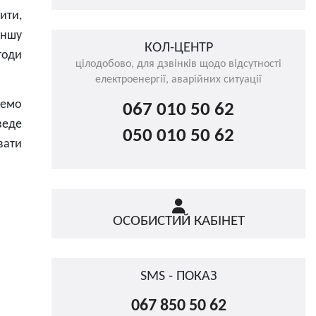
ити,
еншу
КОЛ-ЦЕНТР
годи
цілодобово, для дзвінків щодо відсутності
електроенергії, аварійних ситуації
мемо
067 010 50 62
веде
050 010 50 62
вати
ОСОБИСТИЙ КАБІНЕТ
SMS - ПОКАЗ
067 850 50 62