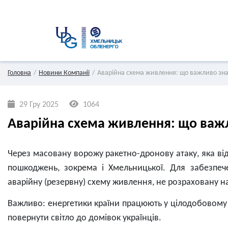
Головна
Новини Компанії
Аварійна схема живлення: що важливо зн
29 Гру 2025
1064
Аварійна схема живлення: що важ
Через масовану ворожу ракетно-дронову атаку, яка від
пошкоджень, зокрема і Хмельницької. Для забезпеч
аварійну (резервну) схему живлення, не розраховану 
Важливо: енергетики країни працюють у цілодобовому 
повернути світло до домівок українців.