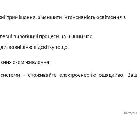
ні приміщення, зменшити інтенсивність освітлення в
певні виробничі процеси на нічний час.
ди, зовнішню підсвітку тощо.
овних схем живлення.
ргосистеми – споживайте електроенергію ощадливо. Ваші
Наступ