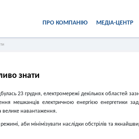
ПРО КОМПАНІЮ
МЕДІА-ЦЕНТР
ати
ливо знати
булась 23 грудня, електромережі декількох областей заз
ення мешканців електричною енергією енергетики зад
на велике навантаження.
режимі, аби мінімізувати наслідки обстрілів та якнайшв