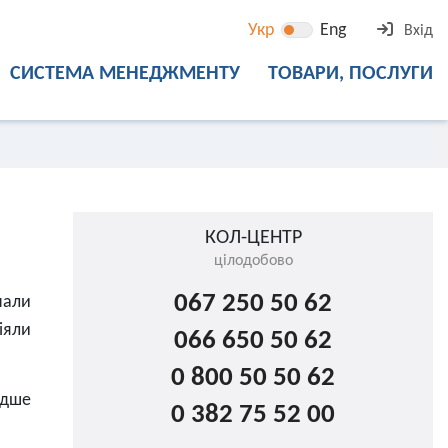
Укр
Eng
Вхід
СИСТЕМА МЕНЕДЖМЕНТУ
ТОВАРИ, ПОСЛУГИ
КОЛ-ЦЕНТР
цілодобово
067 250 50 62
нали
іяли
066 650 50 62
0 800 50 50 62
идше
0 382 75 52 00