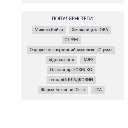
ПОПУЛЯРНІ ТЕГИ
Микола Бойко
Хмельницька ОВА
СТРУМ
Оздоровчо-спортивний комплекс «Струм»
відновлення
TAIEX
Олександр ПОХИЛКО
Геннадій КЛАДКОВИЙ
Жером Беттон де Сеза
JICA