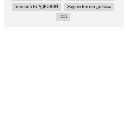
Геннадій КЛАДКОВИЙ
Жером Беттон де Сеза
JICA