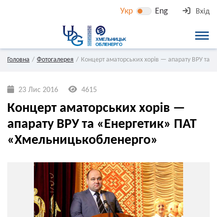
Укр
Eng
Вхід
Головна
Фотогалерея
Концерт аматорських хорів — апарату ВРУ та 
23 Лис 2016
4615
Концерт аматорських хорів —
апарату ВРУ та «Енергетик» ПАТ
«Хмельницькобленерго»