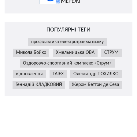
МЕРЕЖІ
ПОПУЛЯРНІ ТЕГИ
профілактика електротравматизму
Микола Бойко
Хмельницька ОВА
СТРУМ
Оздоровчо-спортивний комплекс «Струм»
відновлення
TAIEX
Олександр ПОХИЛКО
Геннадій КЛАДКОВИЙ
Жером Беттон де Сеза