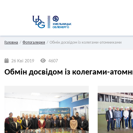
Головна
Фотогалерея
Обмін досвідом із колегами-атомниками
26 Кві 2019
4607
Обмін досвідом із колегами-атом