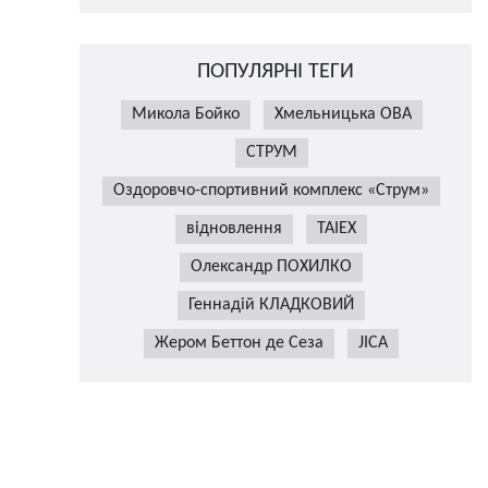
ПОПУЛЯРНІ ТЕГИ
Микола Бойко
Хмельницька ОВА
СТРУМ
Оздоровчо-спортивний комплекс «Струм»
відновлення
TAIEX
Олександр ПОХИЛКО
Геннадій КЛАДКОВИЙ
Жером Беттон де Сеза
JICA