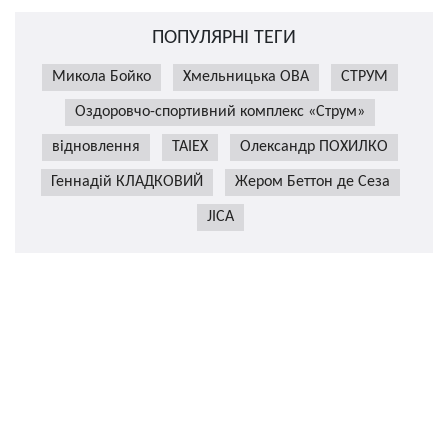
ПОПУЛЯРНІ ТЕГИ
Микола Бойко
Хмельницька ОВА
СТРУМ
Оздоровчо-спортивний комплекс «Струм»
відновлення
TAIEX
Олександр ПОХИЛКО
Геннадій КЛАДКОВИЙ
Жером Беттон де Сеза
JICA