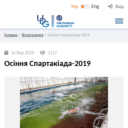
Укр
Eng
Вхід
Головна
Фотогалерея
Осіння Спартакіада-2019
16 Вер 2019
5117
Осіння Спартакіада-2019