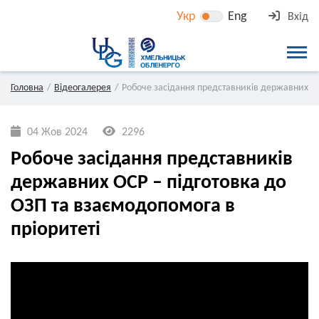
Укр
Eng
Вхід
Головна
Відеогалерея
Робоче засідання представників державних ОС
04 Жов 2024
2296
Робоче засідання представників
державних ОСР – підготовка до
ОЗП та взаємодопомога в
пріоритеті