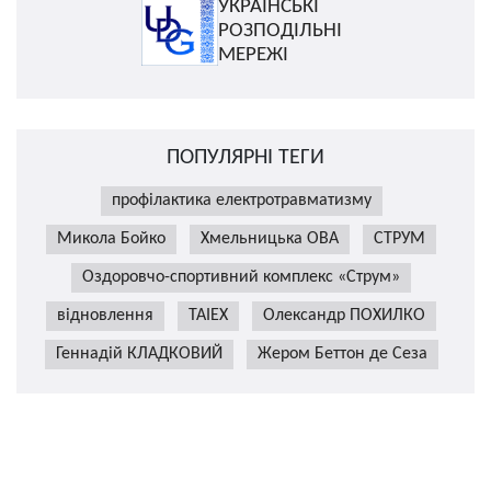
УКРАЇНСЬКІ
РОЗПОДІЛЬНІ
МЕРЕЖІ
ПОПУЛЯРНІ ТЕГИ
профілактика електротравматизму
Микола Бойко
Хмельницька ОВА
СТРУМ
Оздоровчо-спортивний комплекс «Струм»
відновлення
TAIEX
Олександр ПОХИЛКО
Геннадій КЛАДКОВИЙ
Жером Беттон де Сеза