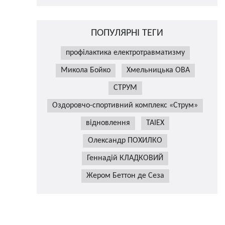
ПОПУЛЯРНІ ТЕГИ
профілактика електротравматизму
Микола Бойко
Хмельницька ОВА
СТРУМ
Оздоровчо-спортивний комплекс «Струм»
відновлення
TAIEX
Олександр ПОХИЛКО
Геннадій КЛАДКОВИЙ
Жером Беттон де Сеза