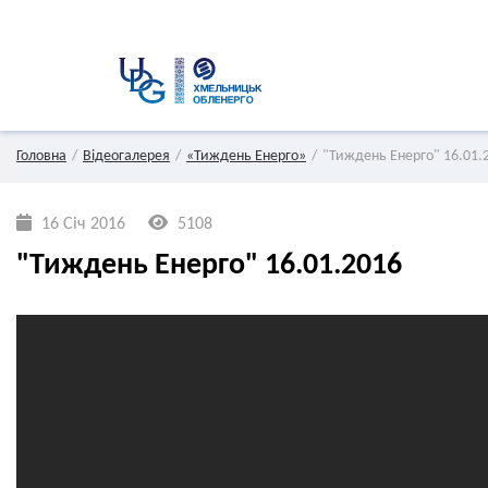
Головна
Відеогалерея
«Тиждень Енерго»
"Тиждень Енерго" 16.01.
16 Січ 2016
5108
"Тиждень Енерго" 16.01.2016