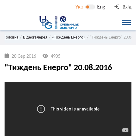
Укр
Eng
Вхід
Головна
Відеогалерея
«Тиждень Енерго»
"Тиждень Енерго" 20.08.
20 Сер 2016
4905
"Тиждень Енерго" 20.08.2016