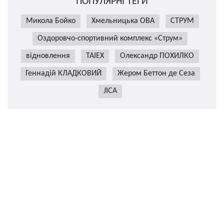
ПОПУЛЯРНІ ТЕГИ
Микола Бойко
Хмельницька ОВА
СТРУМ
Оздоровчо-спортивний комплекс «Струм»
відновлення
TAIEX
Олександр ПОХИЛКО
Геннадій КЛАДКОВИЙ
Жером Беттон де Сеза
JICA