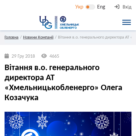
Укр
Eng
Вхід
Головна
Новини Компанії
Вітання в.о. генерального директора АТ 
29 Гру 2018
4665
Вітання в.о. генерального
директора АТ
«Хмельницькобленерго» Олега
Козачука