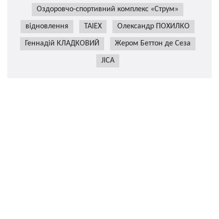
Оздоровчо-спортивний комплекс «Струм»
відновлення
TAIEX
Олександр ПОХИЛКО
Геннадій КЛАДКОВИЙ
Жером Беттон де Сеза
JICA