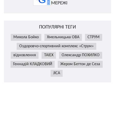
МЕРЕЖІ
ПОПУЛЯРНІ ТЕГИ
Микола Бойко
Хмельницька ОВА
СТРУМ
Оздоровчо-спортивний комплекс «Струм»
відновлення
TAIEX
Олександр ПОХИЛКО
Геннадій КЛАДКОВИЙ
Жером Беттон де Сеза
JICA