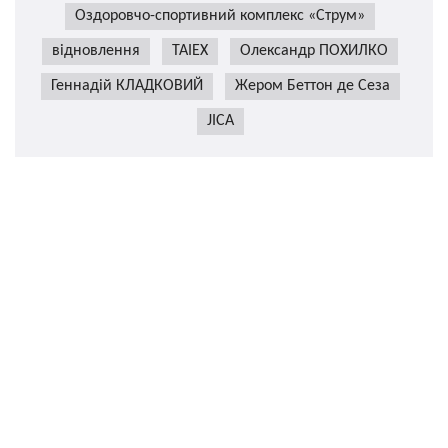
Оздоровчо-спортивний комплекс «Струм»
відновлення
TAIEX
Олександр ПОХИЛКО
Геннадій КЛАДКОВИЙ
Жером Беттон де Сеза
JICA