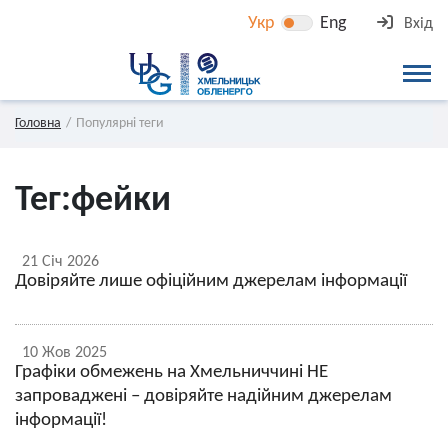
Укр
Eng
Вхід
Головна
Популярні теги
Тег:
фейки
21 Січ 2026
Довіряйте лише офіційним джерелам інформації
10 Жов 2025
Графіки обмежень на Хмельниччині НЕ
запроваджені – довіряйте надійним джерелам
інформації!