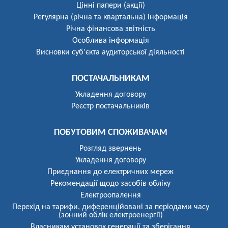
Цінні папери (акції)
Регулярна (річна та квартальна) інформація
Річна фінансова звітність
Особлива інформація
Висновки суб'єкта аудиторської діяльності
ПОСТАЧАЛЬНИКАМ
Укладення договору
Реєстр постачальників
ПОБУТОВИМ СПОЖИВАЧАМ
Розгляд звернень
Укладення договору
Приєднання до електричних мереж
Рекомендації щодо засобів обліку
Електроопалення
Перехід на тарифи, диференційовані за періодами часу
(зонний облік електроенергії)
Власникам установок генерації та зберігання