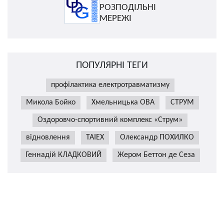
РОЗПОДІЛЬНІ
МЕРЕЖІ
ПОПУЛЯРНІ ТЕГИ
профілактика електротравматизму
Микола Бойко
Хмельницька ОВА
СТРУМ
Оздоровчо-спортивний комплекс «Струм»
відновлення
TAIEX
Олександр ПОХИЛКО
Геннадій КЛАДКОВИЙ
Жером Беттон де Сеза