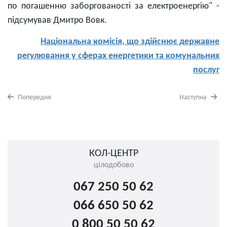
по погашенню заборгованості за електроенергію" -
підсумував Дмитро Вовк.
Національна комісія, що здійснює державне
регулювання у сферах енергетики та комунальних
послуг
Попередня
Наступна
КОЛ-ЦЕНТР
цілодобово
067 250 50 62
066 650 50 62
0 800 50 50 62