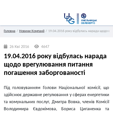
Головна
Новини Компанії
19.04.2016 року відбулась нарада щодо вр
26 Кві 2016
4647
19.04.2016 року відбулась нарада
щодо врегулювання питання
погашення заборгованості
Під головуванням Голови Національної комісії, що
здійснює державне регулювання у сферах енергетики
та комунальних послуг, Дмитра Вовка, членів Комісії
Володимира Євдокімова, Бориса Циганенка та