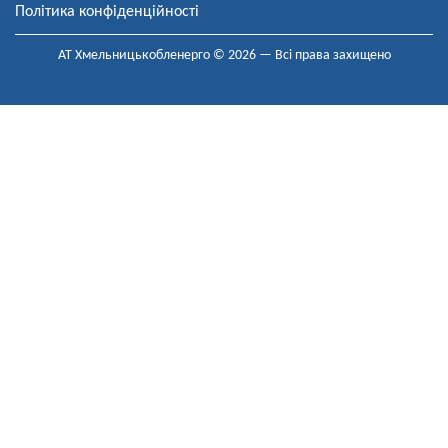
Політика конфіденційності
АТ Хмельницькобленерго © 2026 — Всі права захищено