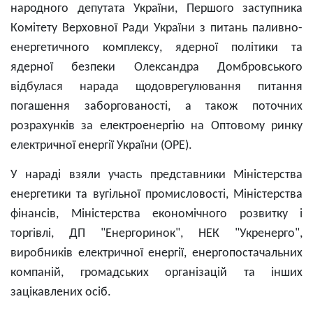
народного депутата України, Першого заступника
Комітету Верховної Ради України з питань паливно-
енергетичного комплексу, ядерної політики та
ядерної безпеки Олександра Домбровського
відбулася нарада щодоврегулювання питання
погашення заборгованості, а також поточних
розрахунків за електроенергію на Оптовому ринку
електричної енергії України (ОРЕ).
У нараді взяли участь представники Міністерства
енергетики та вугільної промисловості, Міністерства
фінансів, Міністерства економічного розвитку і
торгівлі, ДП "Енергоринок", НЕК "Укренерго",
виробників електричної енергії, енергопостачальних
компаній, громадських організацій та інших
зацікавлених осіб.