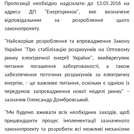
Пропозиції необхідно надсилати до 13.05.2016 на
адресу ДП "Енергоринок", яке визначене
відповідальним за розроблення цього
законопроекту.
"Найскоріше розроблення та впровадження Закону
України "Про стабілізацію розрахунків на Оптовому
ринку електричної енергії України", якийврегулює
питання погашення заборгованості, а також
забезпечення поточних розрахунків за електричну
енергію, - це важливе питання, оскільки є однією із
передумов запровадження нової моделі ринку" –
зазначив Олександр Домбровський.
"Ми будемо вживати всіх необхідних заходів, щоб
пришвидшити процес імплементації зазначеного
законопроекту та розробити всі можливі механізми