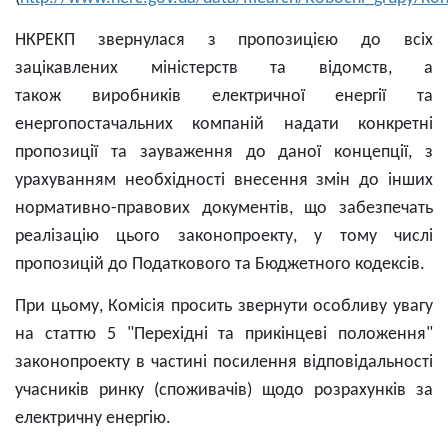
НКРЕКП звернулася з пропозицією до всіх
зацікавлених міністерств та відомств, а
також виробників електричної енергії та
енергопостачальних компаній надати конкретні
пропозиції та зауваження до даної концепції, з
урахуванням необхідності внесення змін до інших
нормативно-правових документів, що забезпечать
реалізацію цього законопроекту, у тому числі
пропозицій до Податкового та Бюджетного кодексів.
При цьому, Комісія просить звернути особливу увагу
на статтю 5 "Перехідні та прикінцеві положення"
законопроекту в частині посилення відповідальності
учасників ринку (споживачів) щодо розрахунків за
електричну енергію.