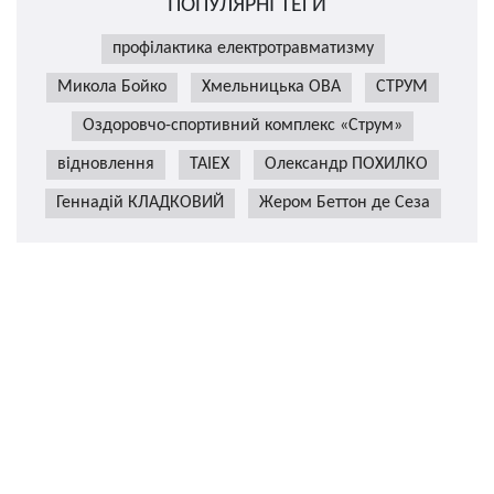
ПОПУЛЯРНІ ТЕГИ
профілактика електротравматизму
Микола Бойко
Хмельницька ОВА
СТРУМ
Оздоровчо-спортивний комплекс «Струм»
відновлення
TAIEX
Олександр ПОХИЛКО
Геннадій КЛАДКОВИЙ
Жером Беттон де Сеза