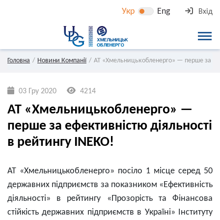
Укр
Eng
Вхід
Головна
Новини Компанії
АТ «Хмельницькобленерго» — перше за ефе
03 Гру 2020
4214
АТ «Хмельницькобленерго» —
перше за ефективністю діяльності
в рейтингу INEKO!
АТ «Хмельницькобленерго» посіло 1 місце серед 50
державних підприємств за показником «Ефективність
діяльності» в рейтингу «Прозорість та Фінансова
стійкість державних підприємств в Україні» Інституту