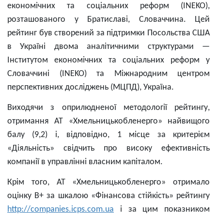
економічних та соціальних реформ (INEKO),
розташованого у Братиславі, Словаччина. Цей
рейтинг був створений за підтримки Посольства США
в Україні двома аналітичними структурами —
Інститутом економічних та соціальних реформ у
Словаччині (INEKO) та Міжнародним центром
перспективних досліджень (МЦПД), Україна.
Виходячи з оприлюдненої методології рейтингу,
отримання АТ «Хмельницькобленерго» найвищого
балу (9,2) і, відповідно, 1 місце за критерієм
«Діяльність» свідчить про високу ефективність
компанії в управлінні власним капіталом.
Крім того, АТ «Хмельницькобленерго» отримало
оцінку В+ за шкалою «Фінансова стійкість» рейтингу
http://companies.icps.com.ua
і за цим показником