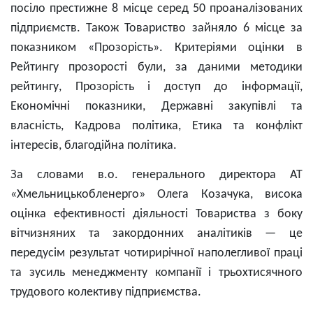
посіло престижне 8 місце серед 50 проаналізованих
підприємств. Також Товариство зайняло 6 місце за
показником «Прозорість». Критеріями оцінки в
Рейтингу прозорості були, за даними методики
рейтингу, Прозорість і доступ до інформації,
Економічні показники, Державні закупівлі та
власність, Кадрова політика, Етика та конфлікт
інтересів, благодійна політика.
За словами в.о. генерального директора АТ
«Хмельницькобленерго» Олега Козачука, висока
оцінка ефективності діяльності Товариства з боку
вітчизняних та закордонних аналітиків — це
передусім результат чотирирічної наполегливої праці
та зусиль менеджменту компанії і трьохтисячного
трудового колективу підприємства.