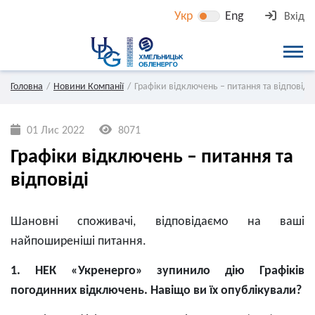
Укр
Eng
Вхід
Головна
Новини Компанії
Графіки відключень – питання та відповіді
01 Лис 2022
8071
Графіки відключень – питання та
відповіді
Шановні споживачі, відповідаємо на ваші
найпоширеніші питання.
1. НЕК «Укренерго» зупинило дію Графіків
погодинних відключень. Навіщо ви їх опублікували?