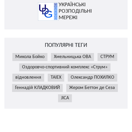
УКРАЇНСЬКІ
РОЗПОДІЛЬНІ
МЕРЕЖІ
ПОПУЛЯРНІ ТЕГИ
Микола Бойко
Хмельницька ОВА
СТРУМ
Оздоровчо-спортивний комплекс «Струм»
відновлення
TAIEX
Олександр ПОХИЛКО
Геннадій КЛАДКОВИЙ
Жером Беттон де Сеза
JICA