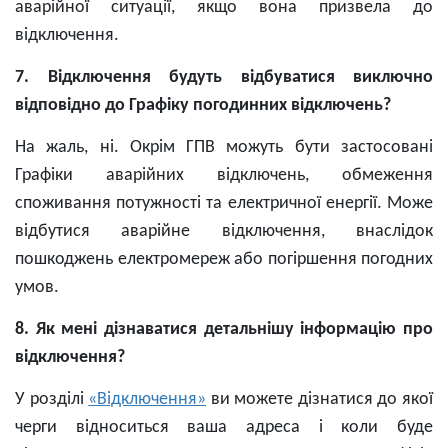
аварійної ситуації, якщо вона призвела до
відключення.
7. Відключення будуть відбуватися виключно
відповідно до Графіку погодинних відключень?
На жаль, ні. Окрім ГПВ можуть бути застосовані
Графіки аварійних відключень, обмеження
споживання потужності та електричної енергії. Може
відбутися аварійне відключення, внаслідок
пошкоджень електромереж або погіршення погодних
умов.
8. Як мені дізнаватися детальнішу інформацію про
відключення?
У розділі
«Відключення»
ви можете дізнатися до якої
черги відноситься ваша адреса і коли буде