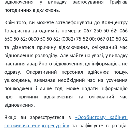
відключення у випадку застосування Графіків
погодинних відключень.
Крім того, ви можете зателефонувати до Кол-центру
Товариства за одним із номерів: 067 250 50 62; 066
650 50 62; 0800 50 50 62; (0382) 75 52 00; 067 010 50 62
та дізнатися причину відключення, очікуваний час
відновлення розподілу. Але майте на увазі, у випадку
настання аварійного відключення, ця інформаціє є не
одразу. Оперативний персонал здійснює пошук
ушкоджень, визначає необхідний час на усунення
пошкоджень і лише тоді може надати інформацію
про причини відключення та очікуваний час
відновлення.
Якщо ви зареєструєтеся в
«Особистому кабінеті
споживача енергоресурсів»
та зафіксуєте в розділі