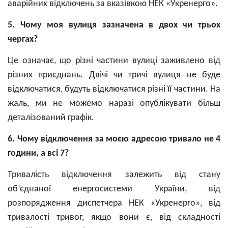
аварійних відключень за вказівкою НЕК «Укренерго».
5. Чому моя вулиця зазначена в двох чи трьох
чергах?
Це означає, що різні частини вулиці заживлено від
різних приєднань. Двічі чи тричі вулиця не буде
відключатися, будуть відключатися різні її частини. На
жаль, ми не можемо наразі опублікувати більш
деталізований графік.
6. Чому відключення за моєю адресою тривало не 4
години, а всі 7?
Тривалість відключення залежить від стану
об’єднаної енергосистеми України, від
розпорядження диспетчера НЕК «Укренерго», від
тривалості тривог, якщо вони є, від складності