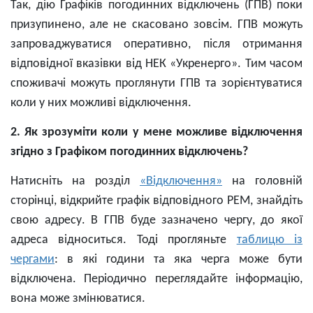
Так, дію Графіків погодинних відключень (ГПВ) поки
призупинено, але не скасовано зовсім. ГПВ можуть
запроваджуватися оперативно, після отримання
відповідної вказівки від НЕК «Укренерго». Тим часом
споживачі можуть проглянути ГПВ та зорієнтуватися
коли у них можливі відключення.
2. Як зрозуміти коли у мене можливе відключення
згідно з Графіком погодинних відключень?
Натисніть на розділ
«Відключення»
на головній
сторінці, відкрийте графік відповідного РЕМ, знайдіть
свою адресу. В ГПВ буде зазначено чергу, до якої
адреса відноситься. Тоді прогляньте
таблицю із
чергами
: в які години та яка черга може бути
відключена. Періодично переглядайте інформацію,
вона може змінюватися.