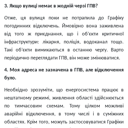
3. Якщо вулиці немає в жодній черзі ГПВ?
Отже, ця вулиця поки не потрапила до Графіку
погодинних відключень. Ймовірно вона заживлена
від того ж приєднання, що і об’єкти критичної
інфраструктури: лікарня, поліція, водоканал тощо.
Такі об’єкти вимикаються в останню чергу. Варто
періодично переглядати ГПВ, він може змінюватися.
4. Моя адреса не зазначена в ГПВ, але відключення
було.
Необхідно зрозуміти, що енергосистема працює в
нештатному режимі, живлення області здійснюється
по тимчасовим схемам. Тому цілком можливі
аварійні відключення, в тому числі і в суміжних
областях. Крім того, можуть застосовуватися Графіки