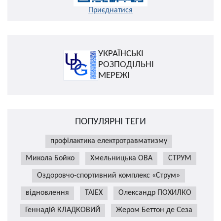
Приєднатися
УКРАЇНСЬКІ
РОЗПОДІЛЬНІ
МЕРЕЖІ
ПОПУЛЯРНІ ТЕГИ
профілактика електротравматизму
Микола Бойко
Хмельницька ОВА
СТРУМ
Оздоровчо-спортивний комплекс «Струм»
відновлення
TAIEX
Олександр ПОХИЛКО
Геннадій КЛАДКОВИЙ
Жером Беттон де Сеза