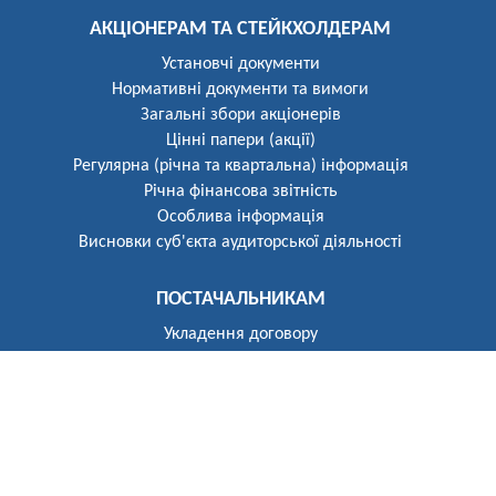
АКЦІОНЕРАМ ТА СТЕЙКХОЛДЕРАМ
Установчі документи
Нормативні документи та вимоги
Загальні збори акціонерів
Цінні папери (акції)
Регулярна (річна та квартальна) інформація
Річна фінансова звітність
Особлива інформація
Висновки суб'єкта аудиторської діяльності
ПОСТАЧАЛЬНИКАМ
Укладення договору
Реєстр постачальників
ПОБУТОВИМ СПОЖИВАЧАМ
Розгляд звернень
Укладення договору