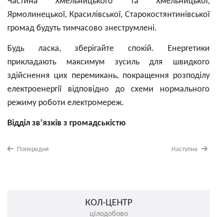
Частина Хмельницького та Хмельницької,
Ярмолинецької, Красилівської, Старокостянтинівської
громад будуть тимчасово знеструмлені.
Будь ласка, зберігайте спокій. Енергетики
прикладають максимум зусиль для швидкого
здійснення цих перемикань, покращення розподілу
електроенергії відповідно до схеми нормального
режиму роботи електромереж.
Відділ зв’язків з громадськістю
Попередня
Наступна
КОЛ-ЦЕНТР
цілодобово