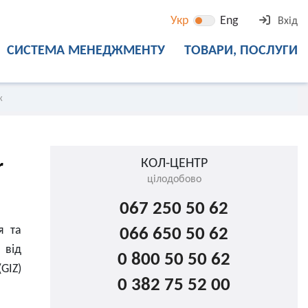
Укр
Eng
Вхід
СИСТЕМА МЕНЕДЖМЕНТУ
ТОВАРИ, ПОСЛУГИ
ж
КОЛ-ЦЕНТР
r
цілодобово
067 250 50 62
я та
066 650 50 62
 від
0 800 50 50 62
GIZ)
0 382 75 52 00