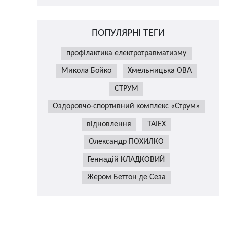
ПОПУЛЯРНІ ТЕГИ
профілактика електротравматизму
Микола Бойко
Хмельницька ОВА
СТРУМ
Оздоровчо-спортивний комплекс «Струм»
відновлення
TAIEX
Олександр ПОХИЛКО
Геннадій КЛАДКОВИЙ
Жером Беттон де Сеза