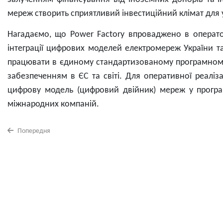
мереж створить сприятливий інвестиційний клімат для 
Нагадаємо, що Power Factory впроваджено в операто
інтеграції цифрових моделей електромереж України 
працювати в єдиному стандартизованому програмном
забезпеченням в ЄС та світі. Для оперативної реаліз
цифрову модель (цифровий двійник) мереж у програ
міжнародних компаній.
Попередня