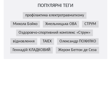
ПОПУЛЯРНІ ТЕГИ
профілактика електротравматизму
Микола Бойко
Хмельницька ОВА
СТРУМ
Оздоровчо-спортивний комплекс «Струм»
відновлення
TAIEX
Олександр ПОХИЛКО
Геннадій КЛАДКОВИЙ
Жером Беттон де Сеза