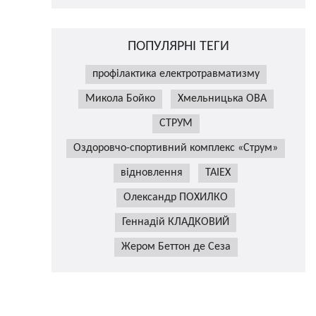
ПОПУЛЯРНІ ТЕГИ
профілактика електротравматизму
Микола Бойко
Хмельницька ОВА
СТРУМ
Оздоровчо-спортивний комплекс «Струм»
відновлення
TAIEX
Олександр ПОХИЛКО
Геннадій КЛАДКОВИЙ
Жером Беттон де Сеза