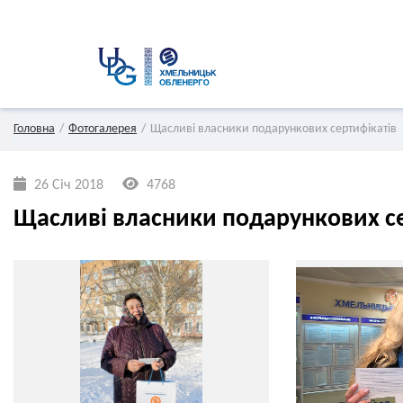
Головна
Фотогалерея
Щасливі власники подарункових сертифікатів
26 Січ 2018
4768
Щасливі власники подарункових се