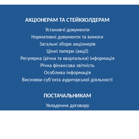
АКЦІОНЕРАМ ТА СТЕЙКХОЛДЕРАМ
Установчі документи
Нормативні документи та вимоги
Загальні збори акціонерів
Цінні папери (акції)
Регулярна (річна та квартальна) інформація
Річна фінансова звітність
Особлива інформація
Висновки суб'єкта аудиторської діяльності
ПОСТАЧАЛЬНИКАМ
Укладення договору
Реєстр постачальників
ПОБУТОВИМ СПОЖИВАЧАМ
Розгляд звернень