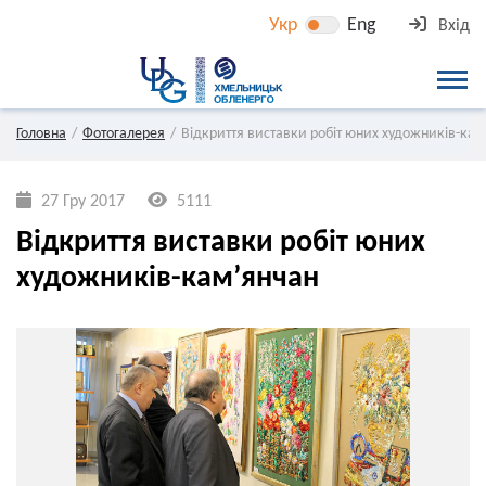
Укр
Eng
Вхід
Головна
Фотогалерея
Відкриття виставки робіт юних художників-кам
27 Гру 2017
5111
Відкриття виставки робіт юних
художників-кам’янчан