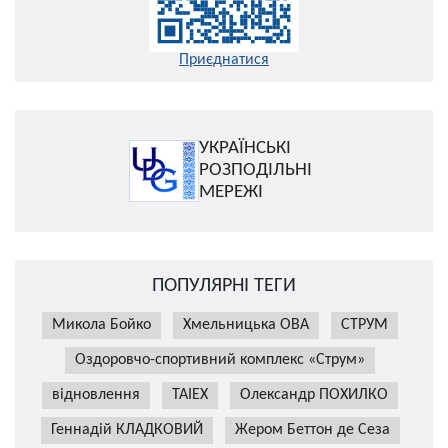
Приєднатися
УКРАЇНСЬКІ
РОЗПОДІЛЬНІ
МЕРЕЖІ
ПОПУЛЯРНІ ТЕГИ
Микола Бойко
Хмельницька ОВА
СТРУМ
Оздоровчо-спортивний комплекс «Струм»
відновлення
TAIEX
Олександр ПОХИЛКО
Геннадій КЛАДКОВИЙ
Жером Беттон де Сеза