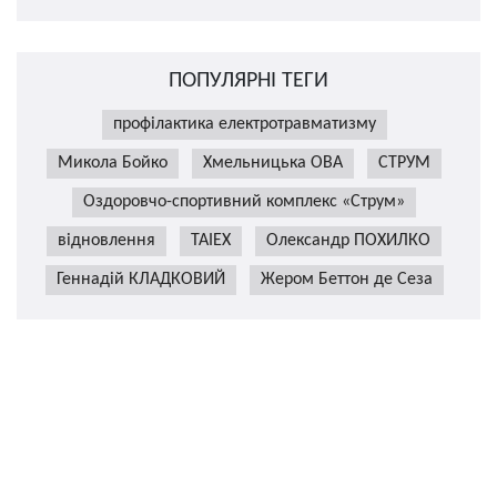
ПОПУЛЯРНІ ТЕГИ
профілактика електротравматизму
Микола Бойко
Хмельницька ОВА
СТРУМ
Оздоровчо-спортивний комплекс «Струм»
відновлення
TAIEX
Олександр ПОХИЛКО
Геннадій КЛАДКОВИЙ
Жером Беттон де Сеза