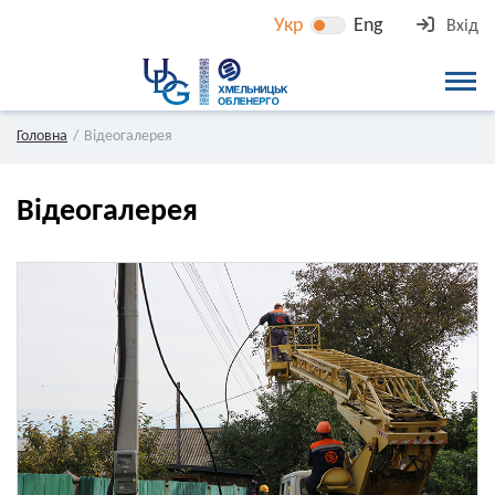
Укр
Eng
Вхід
Головна
Відеогалерея
Відеогалерея