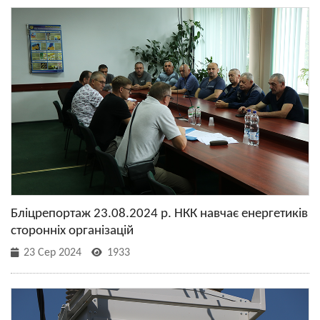
Бліцрепортаж 23.08.2024 р. НКК навчає енергетиків
сторонніх організацій
23 Сер 2024
1933