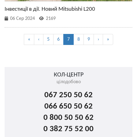
Інвестиції в дії. Новий Mitsubishi L200
06 Сер 2024
2169
«
‹
5
6
7
8
9
›
»
КОЛ-ЦЕНТР
цілодобово
067 250 50 62
066 650 50 62
0 800 50 50 62
0 382 75 52 00