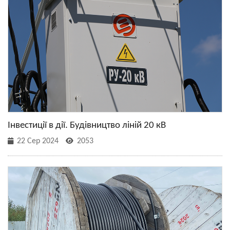
Інвестиції в дії. Будівництво ліній 20 кВ
22 Сер 2024
2053