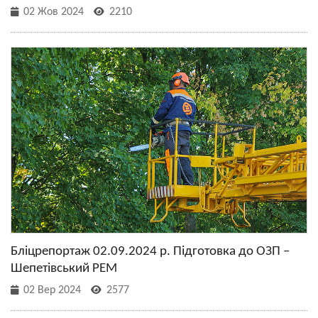
02 Жов 2024
2210
Бліцрепортаж 02.09.2024 р. Підготовка до ОЗП –
Шепетівський РЕМ
02 Вер 2024
2577