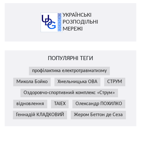
УКРАЇНСЬКІ
РОЗПОДІЛЬНІ
МЕРЕЖІ
ПОПУЛЯРНІ ТЕГИ
профілактика електротравматизму
Микола Бойко
Хмельницька ОВА
СТРУМ
Оздоровчо-спортивний комплекс «Струм»
відновлення
TAIEX
Олександр ПОХИЛКО
Геннадій КЛАДКОВИЙ
Жером Беттон де Сеза