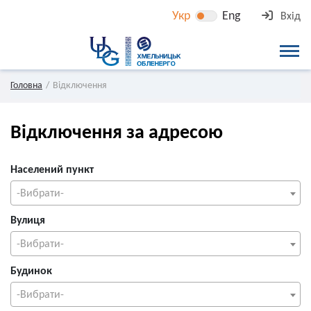
Укр
Eng
Вхід
Головна
Відключення
Відключення за адресою
Населений пункт
-Вибрати-
Вулиця
-Вибрати-
Будинок
-Вибрати-