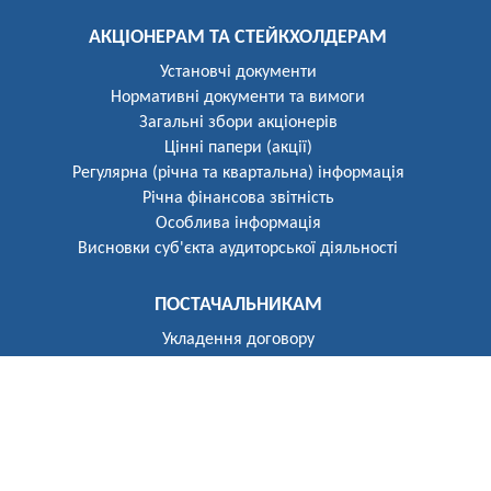
АКЦІОНЕРАМ ТА СТЕЙКХОЛДЕРАМ
Установчі документи
Нормативні документи та вимоги
Загальні збори акціонерів
Цінні папери (акції)
Регулярна (річна та квартальна) інформація
Річна фінансова звітність
Особлива інформація
Висновки суб'єкта аудиторської діяльності
ПОСТАЧАЛЬНИКАМ
Укладення договору
Реєстр постачальників
ПОБУТОВИМ СПОЖИВАЧАМ
Розгляд звернень
Укладення договору