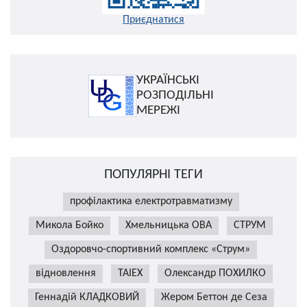
Приєднатися
УКРАЇНСЬКІ
РОЗПОДІЛЬНІ
МЕРЕЖІ
ПОПУЛЯРНІ ТЕГИ
профілактика електротравматизму
Микола Бойко
Хмельницька ОВА
СТРУМ
Оздоровчо-спортивний комплекс «Струм»
відновлення
TAIEX
Олександр ПОХИЛКО
Геннадій КЛАДКОВИЙ
Жером Беттон де Сеза