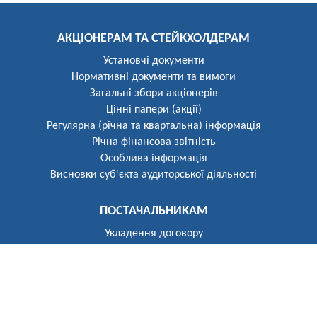
АКЦІОНЕРАМ ТА СТЕЙКХОЛДЕРАМ
Установчі документи
Нормативні документи та вимоги
Загальні збори акціонерів
Цінні папери (акції)
Регулярна (річна та квартальна) інформація
Річна фінансова звітність
Особлива інформація
Висновки суб'єкта аудиторської діяльності
ПОСТАЧАЛЬНИКАМ
Укладення договору
Реєстр постачальників
ПОБУТОВИМ СПОЖИВАЧАМ
Розгляд звернень