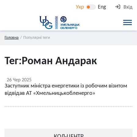
Укр
Eng
Вхід
Головна
Популярні теги
Тег:
Роман Андарак
26 Чер 2025
Заступник міністра енергетики із робочим візитом
відвідав АТ «Хмельницькобленерго»
КОЛ-ЦЕНТР