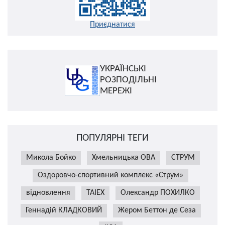
Приєднатися
УКРАЇНСЬКІ
РОЗПОДІЛЬНІ
МЕРЕЖІ
ПОПУЛЯРНІ ТЕГИ
Микола Бойко
Хмельницька ОВА
СТРУМ
Оздоровчо-спортивний комплекс «Струм»
відновлення
TAIEX
Олександр ПОХИЛКО
Геннадій КЛАДКОВИЙ
Жером Беттон де Сеза