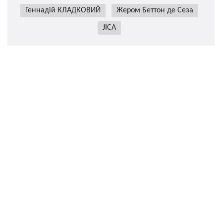
Геннадій КЛАДКОВИЙ
Жером Беттон де Сеза
JICA