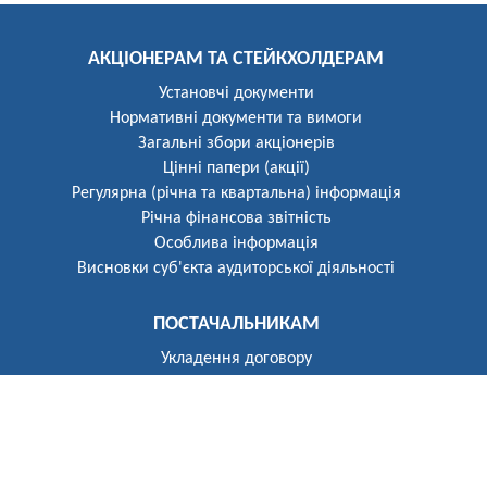
АКЦІОНЕРАМ ТА СТЕЙКХОЛДЕРАМ
Установчі документи
Нормативні документи та вимоги
Загальні збори акціонерів
Цінні папери (акції)
Регулярна (річна та квартальна) інформація
Річна фінансова звітність
Особлива інформація
Висновки суб'єкта аудиторської діяльності
ПОСТАЧАЛЬНИКАМ
Укладення договору
Реєстр постачальників
ПОБУТОВИМ СПОЖИВАЧАМ
Розгляд звернень