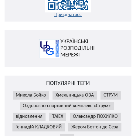
Приєднатися
УКРАЇНСЬКІ
РОЗПОДІЛЬНІ
МЕРЕЖІ
ПОПУЛЯРНІ ТЕГИ
Микола Бойко
Хмельницька ОВА
СТРУМ
Оздоровчо-спортивний комплекс «Струм»
відновлення
TAIEX
Олександр ПОХИЛКО
Геннадій КЛАДКОВИЙ
Жером Беттон де Сеза