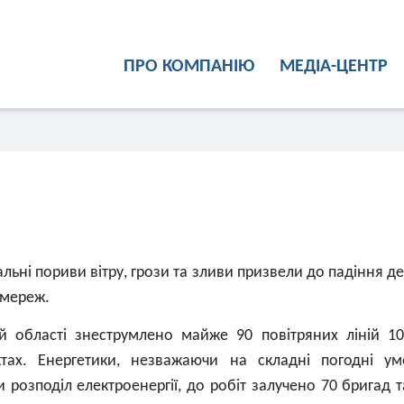
ПРО КОМПАНІЮ
МЕДІА-ЦЕНТР
льні пориви вітру, грози та зливи призвели до падіння де
омереж.
й області знеструмлено майже 90 повітряних ліній 10
ктах. Енергетики, незважаючи на складні погодні ум
розподіл електроенергії, до робіт залучено 70 бригад т