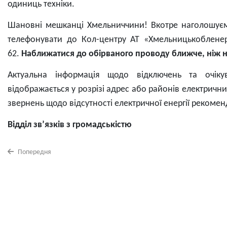
одиниць техніки.
Шановні мешканці Хмельниччини! Вкотре наголошуємо
телефонувати до Кол-центру АТ «Хмельницькоблене
62.
Наближатися до обірваного проводу ближче, ніж н
Актуальна інформація щодо відключень та очікув
відображається у розрізі адрес або районів електрични
звернень щодо відсутності електричної енергії реком
Відділ зв’язків з громадськістю
Попередня