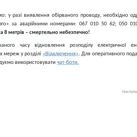
: у разі виявлення обірваного проводу, необхідно од
рго» за аварійними номерами: 067 010 50 62; 050 01
а 8 метрів – смертельно небезпечно!
аного часу відновлення розподілу електричної ене
х мереж у розділі
«Відключення»
. Для оперативного под
ендуємо використовувати
чат-боти.
Наступ