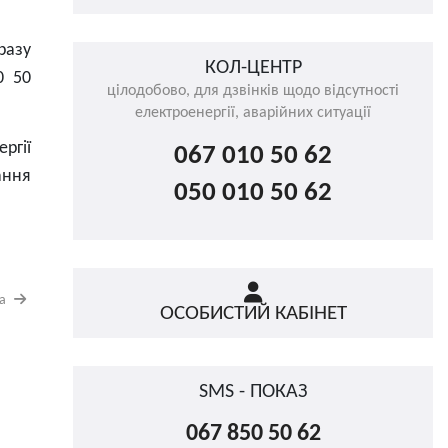
разу
КОЛ-ЦЕНТР
0 50
цілодобово, для дзвінків щодо відсутності
електроенергії, аварійних ситуації
ргії
067 010 50 62
ання
050 010 50 62
на
ОСОБИСТИЙ КАБІНЕТ
SMS - ПОКАЗ
067 850 50 62