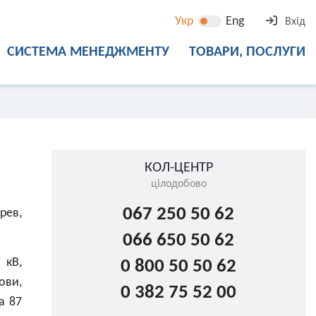
Укр
Eng
Вхід
СИСТЕМА МЕНЕДЖМЕНТУ
ТОВАРИ, ПОСЛУГИ
КОЛ-ЦЕНТР
цілодобово
067 250 50 62
рев,
066 650 50 62
 кВ,
0 800 50 50 62
ови,
0 382 75 52 00
а 87