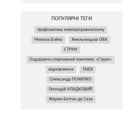
ПОПУЛЯРНІ ТЕГИ
профілактика електротравматизму
Микола Бойко
Хмельницька ОВА
СТРУМ
Оздоровчо-спортивний комплекс «Струм»
відновлення
TAIEX
Олександр ПОХИЛКО
Геннадій КЛАДКОВИЙ
Жером Беттон де Сеза