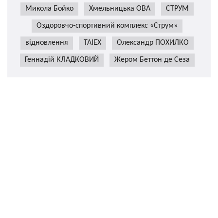
Микола Бойко
Хмельницька ОВА
СТРУМ
Оздоровчо-спортивний комплекс «Струм»
відновлення
TAIEX
Олександр ПОХИЛКО
Геннадій КЛАДКОВИЙ
Жером Беттон де Сеза