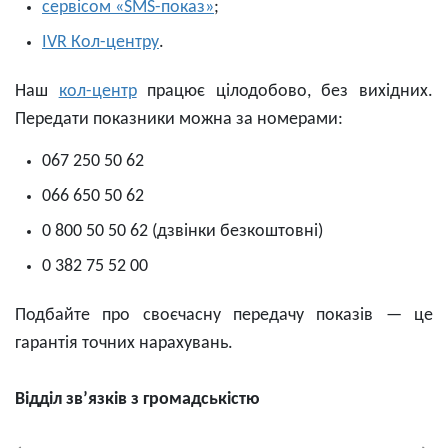
сервісом «SMS-показ»
;
IVR Кол-центру
.
Наш
кол-центр
працює цілодобово, без вихідних.
Передати показники можна за номерами:
067 250 50 62
066 650 50 62
0 800 50 50 62 (дзвінки безкоштовні)
0 382 75 52 00
Подбайте про своєчасну передачу показів — це
гарантія точних нарахувань.
Відділ зв’язків з громадськістю