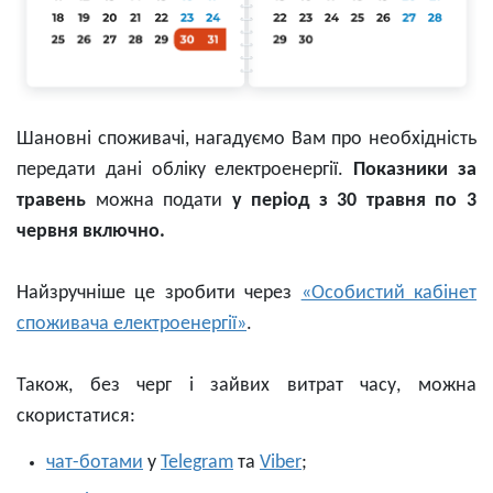
Шановні споживачі, нагадуємо Вам про необхідність
передати дані обліку електроенергії.
Показники за
травень
можна подати
у період з 30 травня по 3
червня включно.
Найзручніше це зробити через
«Особистий кабінет
споживача електроенергії»
.
Також, без черг і зайвих витрат часу, можна
скористатися:
чат-ботами
у
Telegram
та
Viber
;