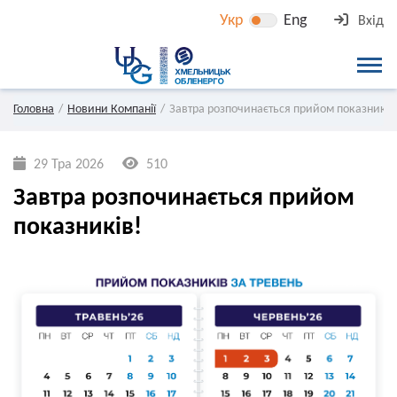
Укр
Eng
Вхід
Головна
Новини Компанії
Завтра розпочинається прийом показників
29 Тра 2026
510
Завтра розпочинається прийом
показників!