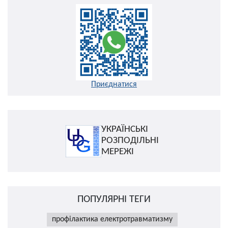
Приєднатися
УКРАЇНСЬКІ
РОЗПОДІЛЬНІ
МЕРЕЖІ
ПОПУЛЯРНІ ТЕГИ
профілактика електротравматизму