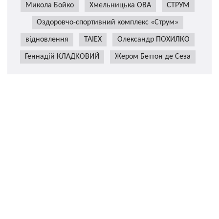
Микола Бойко
Хмельницька ОВА
СТРУМ
Оздоровчо-спортивний комплекс «Струм»
відновлення
TAIEX
Олександр ПОХИЛКО
Геннадій КЛАДКОВИЙ
Жером Беттон де Сеза