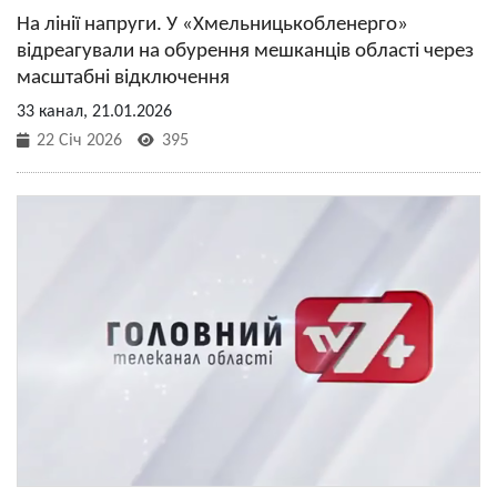
На лінії напруги. У «Хмельницькобленерго»
відреагували на обурення мешканців області через
масштабні відключення
33 канал, 21.01.2026
22 Січ 2026
395