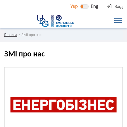
Укр
Eng
Вхід
Головна
ЗМІ про нас
ЗМІ про нас