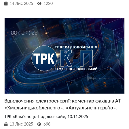
14 Лис 2025
1220
Відключення електроенергії: коментар фахівців АТ
«Хмельницькобленерго». «Актуальне інтерв’ю».
ТРК «Кам’янець-Подільський», 13.11.2025
13 Лис 2025
698