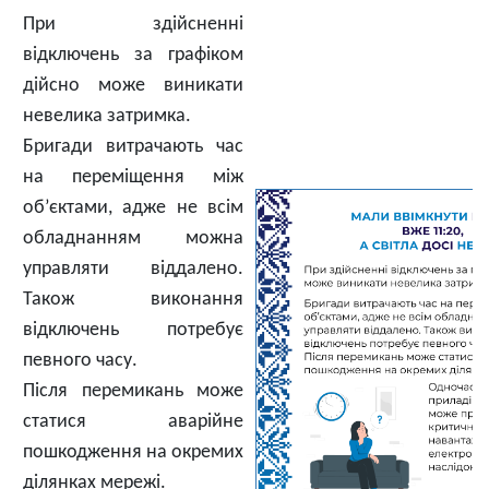
При здійсненні
відключень за графіком
дійсно може виникати
невелика затримка.
Бригади витрачають час
на переміщення між
об’єктами, адже не всім
обладнанням можна
управляти віддалено.
Також виконання
відключень потребує
певного часу.
Після перемикань може
статися аварійне
пошкодження на окремих
ділянках мережі.