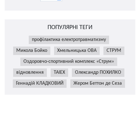
ПОПУЛЯРНІ ТЕГИ
профілактика електротравматизму
Микола Бойко
Хмельницька ОВА
СТРУМ
Оздоровчо-спортивний комплекс «Струм»
відновлення
TAIEX
Олександр ПОХИЛКО
Геннадій КЛАДКОВИЙ
Жером Беттон де Сеза