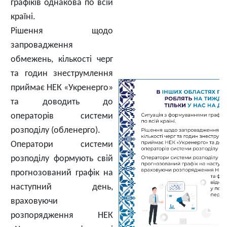
графіків однакова по всій
країні.
Рішення щодо
запровадження
обмежень, кількості черг
та годин знеструмлення
приймає НЕК «Укренерго»
та доводить до
операторів системи
розподілу (обленерго).
Оператори системи
розподілу формують свій
прогнозований графік на
наступний день,
враховуючи
розпорядження НЕК