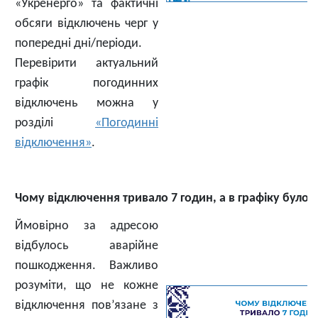
«Укренерго» та фактичні
обсяги відключень черг у
попередні дні/періоди.
Перевірити актуальний
графік погодинних
відключень можна у
розділі
«Погодинні
відключення»
.
Чому відключення тривало 7 годин, а в графіку було 
Ймовірно за адресою
відбулось аварійне
пошкодження. Важливо
розуміти, що не кожне
відключення пов’язане з