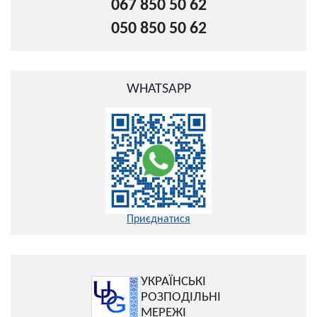
067 850 50 62
050 850 50 62
WHATSAPP
Приєднатися
УКРАЇНСЬКІ
РОЗПОДІЛЬНІ
МЕРЕЖІ