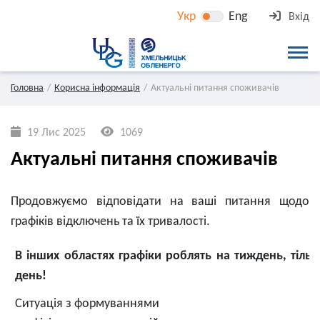
Укр
Eng
Вхід
Головна
Корисна інформація
Актуальні питання споживачів
19 Лис 2025
1069
Актуальні питання споживачів
Продовжуємо відповідати на ваші питання щодо
графіків відключень та їх тривалості.
В інших областях графіки роблять на тиждень, тільк
день!
Ситуація з формуваннями